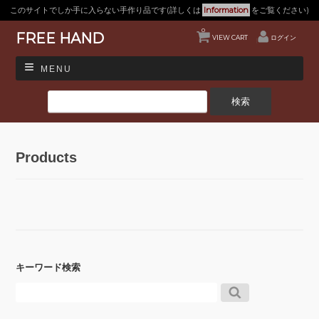
このサイトでしか手に入らない手作り品です(詳しくは
Information
をご覧ください)
0
FREE HAND
VIEW CART
ログイン
MENU
Products
キーワード検索