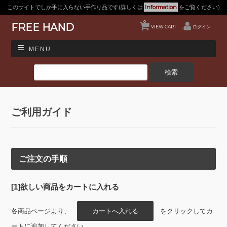
このサイトでしか手に入らない手作り品です(詳しくは
Information
をご覧ください)
0
FREE HAND
VIEW CART
ログイン
MENU
ご利用ガイド
ご注文の手順
[1]欲しい商品をカートに入れる
各商品ページより、
をクリックしてカ
ートに追加してください。