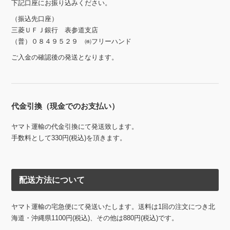
下記口座にお振り込みください。
（振込先口座）
三菱ＵＦＪ銀行 表参道支店
（普）０８４９５２９ ㈱フリーハンド
ご入金の確認後の発送となります。
代金引換（現金でのお支払い）
ヤマト運輸の代金引換にて発送致します。
手数料として330円(税込)を頂きます。
配送方法について
ヤマト運輸の宅急便にて発送いたします。送料は1回の注文につき北
海道・沖縄県1100円(税込)、その他は880円(税込)です。