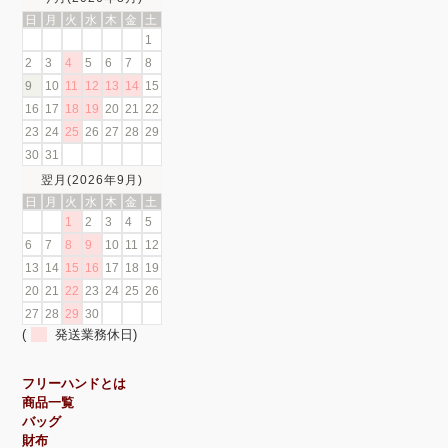
日
月
火
水
木
金
土
1
2
3
4
5
6
7
8
9
10
11
12
13
14
15
16
17
18
19
20
21
22
23
24
25
26
27
28
29
30
31
翌月(2026年9月)
日
月
火
水
木
金
土
1
2
3
4
5
6
7
8
9
10
11
12
13
14
15
16
17
18
19
20
21
22
23
24
25
26
27
28
29
30
(
発送業務休日)
フリーハンドとは
商品一覧
バッグ
財布