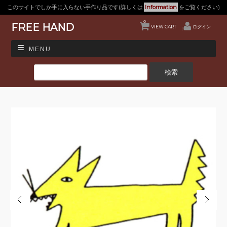
このサイトでしか手に入らない手作り品です(詳しくは
Information
をご覧ください)
0
FREE HAND
VIEW CART
ログイン
MENU