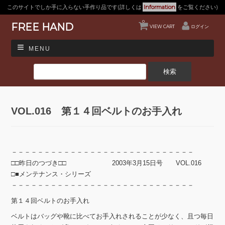
このサイトでしか手に入らない手作り品です(詳しくは
Information
をご覧ください)
0
FREE HAND
VIEW CART
ログイン
MENU
VOL.016 第１４回ベルトのお手入れ
－－－－－－－－－－－－－－－－－－－－－－－－－－－－
□□昨日のつづき□□ 2003年3月15日号 VOL.016
□■メンテナンス・シリーズ
－－－－－－－－－－－－－－－－－－－－－－－－－－－－
第１４回ベルトのお手入れ
ベルトはバッグや靴に比べてお手入れされることが少なく、且つ毎日