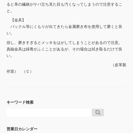
ると革の繊維がケバ立ち見た目も汚くなってしまうので注意するこ
と。
【金具】
バックル等にくもりが出てきたら金属磨き布を使用して磨くと良
い。
但し、磨きすぎるとメッキをはがしてしまうことがあるので注意。
真鍮金具は緑青がふくことがあるが、その場合は拭き取るだけで良
い。
（皮革製
作室） （Ｃ）
キーワード検索
営業日カレンダー